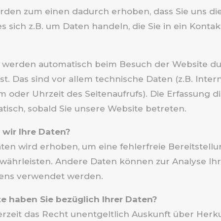
rden zum einen dadurch erhoben, dass Sie uns dies
s sich z.B. um Daten handeln, die Sie in ein Konta
 werden automatisch beim Besuch der Website dur
t. Das sind vor allem technische Daten (z.B. Inter
m oder Uhrzeit des Seitenaufrufs). Die Erfassung d
tisch, sobald Sie unsere Website betreten.
wir Ihre Daten?
aten wird erhoben, um eine fehlerfreie Bereitstell
währleisten. Andere Daten können zur Analyse Ih
tens verwendet werden.
 haben Sie bezüglich Ihrer Daten?
erzeit das Recht unentgeltlich Auskunft über Herku