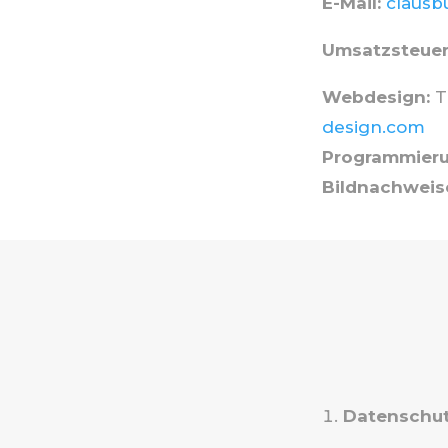
E-Mail:
clausb
Umsatzsteuer
Webdesign:
T
design.com
Programmieru
Bildnachweis
Datenschut