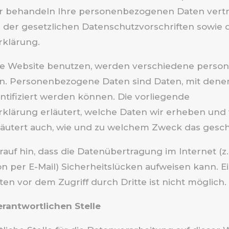
ir behandeln Ihre personenbezogenen Daten vertr
der gesetzlichen Datenschutzvorschriften sowie d
rklärung.
se Website benutzen, werden verschiedene pers
n. Personenbezogene Daten sind Daten, mit denen
entifiziert werden können. Die vorliegende
klärung erläutert, welche Daten wir erheben und w
rläutert auch, wie und zu welchem Zweck das gesch
auf hin, dass die Datenübertragung im Internet (z.
 per E-Mail) Sicherheitslücken aufweisen kann. Ei
en vor dem Zugriff durch Dritte ist nicht möglich.
erantwortlichen Stelle