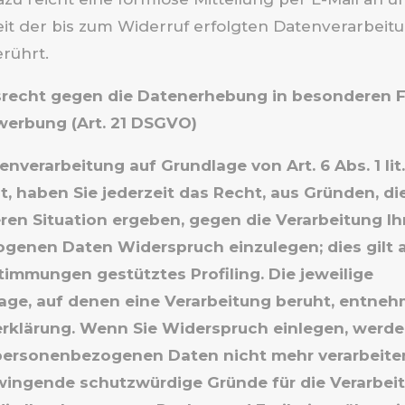
t der bis zum Widerruf erfolgten Datenverarbeit
rührt.
recht gegen die Datenerhebung in besonderen F
werbung (Art. 21 DSGVO)
nverarbeitung auf Grundlage von Art. 6 Abs. 1 lit.
, haben Sie jederzeit das Recht, aus Gründen, di
ren Situation ergeben, gegen die Verarbeitung Ih
enen Daten Widerspruch einzulegen; dies gilt a
timmungen gestütztes Profiling. Die jeweilige
ge, auf denen eine Verarbeitung beruht, entneh
klärung. Wenn Sie Widerspruch einlegen, werden
personenbezogenen Daten nicht mehr verarbeiten,
wingende schutzwürdige Gründe für die Verarbei