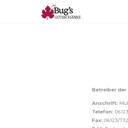
Betreiber der
Anschrift:
Müh
Telefon:
06123
Fax:
06123/732