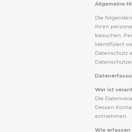
Allgemeine H
Die folgenden
Ihren persone
besuchen. Per
identifiziert
Datenschutz e
Datenschutze
Datenerfassu
Wer ist veran
Die Datenvera
Dessen Konta
entnehmen.
Wie erfassen 