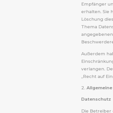
Empfänger un
erhalten. Sie
Löschung dies
Thema Datensc
angegebenen 
Beschwerderec
Außerdem hab
Einschränkun
verlangen. De
„Recht auf Ei
Allgemeine
Datenschutz
Die Betreiber