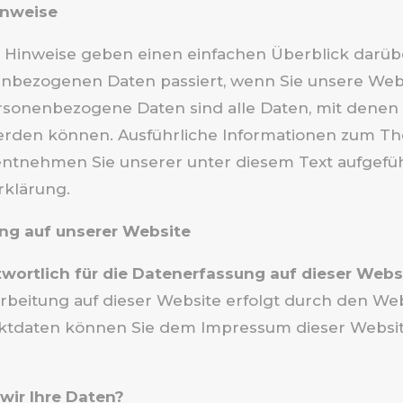
inweise
 Hinweise geben einen einfachen Überblick darübe
nbezogenen Daten passiert, wenn Sie unsere Web
sonenbezogene Daten sind alle Daten, mit denen 
 werden können. Ausführliche Informationen zum T
ntnehmen Sie unserer unter diesem Text aufgefü
rklärung.
ng auf unserer Website
twortlich für die Datenerfassung auf dieser Webs
rbeitung auf dieser Website erfolgt durch den Web
ktdaten können Sie dem Impressum dieser Websi
wir Ihre Daten?