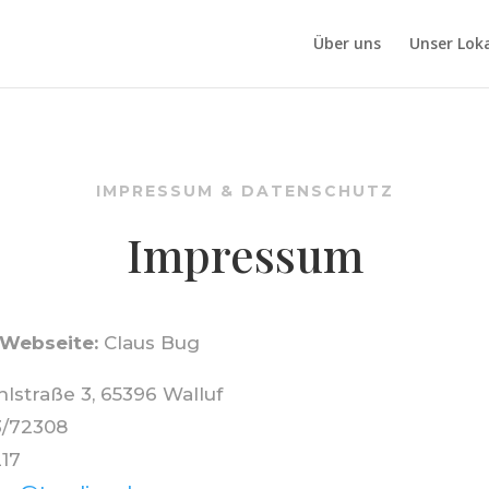
Über uns
Unser Lok
IMPRESSUM & DATENSCHUTZ
Impressum
 Webseite:
Claus Bug
lstraße 3, 65396 Walluf
/72308
17