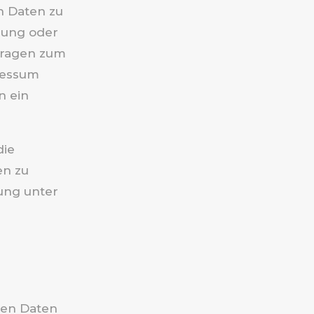
 Daten zu
rung oder
Fragen zum
ressum
n ein
die
en zu
ung unter
hen Daten