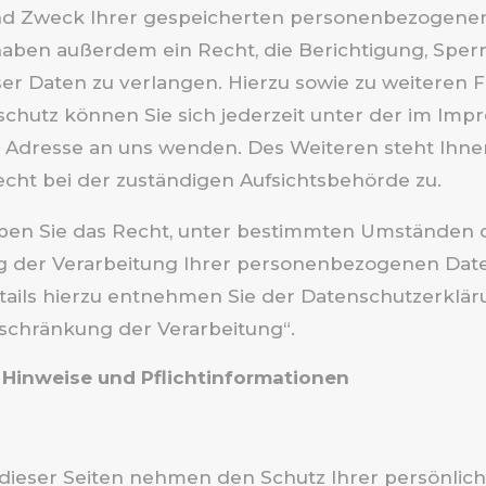
d Zweck Ihrer gespeicherten personenbezogenen
 haben außerdem ein Recht, die Berichtigung, Sper
er Daten zu verlangen. Hierzu sowie zu weiteren 
hutz können Sie sich jederzeit unter der im Imp
Adresse an uns wenden. Des Weiteren steht Ihne
ht bei der zuständigen Aufsichtsbehörde zu.
en Sie das Recht, unter bestimmten Umständen 
g der Verarbeitung Ihrer personenbezogenen Dat
tails hierzu entnehmen Sie der Datenschutzerklär
nschränkung der Verarbeitung“.
 Hinweise und Pflichtinformationen
 dieser Seiten nehmen den Schutz Ihrer persönlic