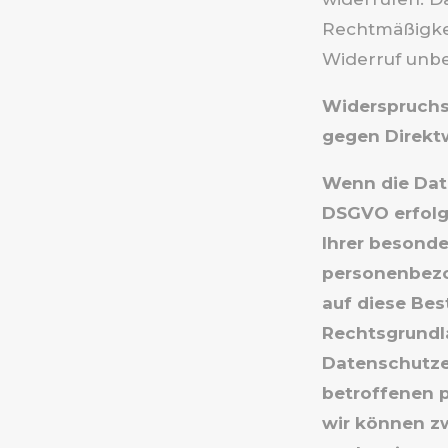
Rechtmäßigkei
Widerruf unbe
Widerspruchs
gegen Direkt
Wenn die Date
DSGVO erfolgt
Ihrer besonde
personenbezog
auf diese Bes
Rechtsgrundla
Datenschutzer
betroffenen 
wir können z