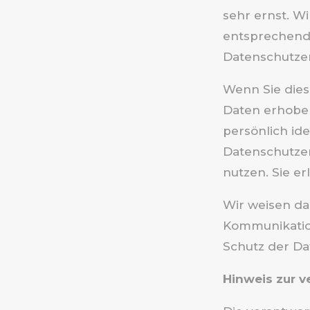
sehr ernst. W
entsprechend 
Datenschutze
Wenn Sie die
Daten erhobe
persönlich id
Datenschutzer
nutzen. Sie e
Wir weisen dar
Kommunikation
Schutz der Dat
Hinweis zur v