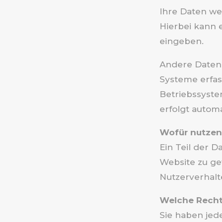
Ihre Daten we
Hierbei kann e
eingeben.
Andere Daten
Systeme erfass
Betriebssyste
erfolgt automa
Wofür nutzen 
Ein Teil der D
Website zu ge
Nutzerverhal
Welche Rechte
Sie haben jed